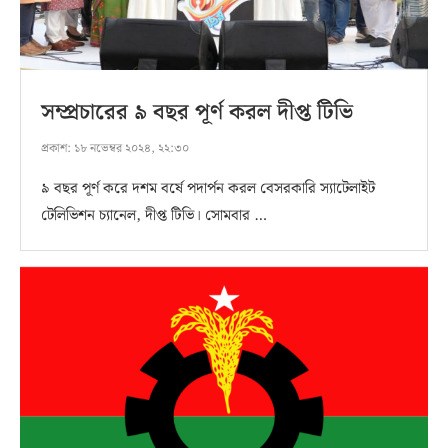
সম্প্রচারের ৯ বছর পূর্ণ করল দীপ্ত টিভি
প্রকাশ:
১৮ নভেম্বর ২০২৪, ২২:৩০
৯ বছর পূর্ণ করে দশম বর্ষে পদার্পন করল বেসরকারি স্যাটেলাইট
টেলিভিশন চ্যানেল, দীপ্ত টিভি। সোমবার …