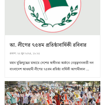
আ. লীগের ৭৫তম প্রতিষ্ঠাবার্ষিকী রবিবার
প্রকাশ:
২২ জুন ২০২৪, ১৮:২৫
মহান মুক্তিযুদ্ধের মাধ্যমে দেশের স্বাধীনতা অর্জনে নেতৃত্বদানকারী দল
বাংলাদেশ আওয়ামী লীগের ৭৫তম প্রতিষ্ঠা বার্ষিকী আগামীকাল …