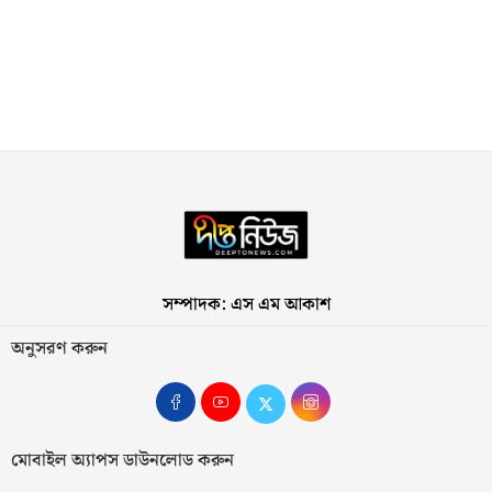
সম্পাদক: এস এম আকাশ
অনুসরণ করুন
মোবাইল অ্যাপস ডাউনলোড করুন