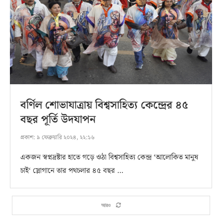
বর্ণিল শোভাযাত্রায় বিশ্বসাহিত্য কেন্দ্রের ৪৫
বছর পূর্তি উদযাপন
প্রকাশ:
৯ ফেব্রুয়ারি ২০২৪, ২২:১৬
একজন স্বপ্নদ্রষ্টার হাতে গড়ে ওঠা বিশ্বসাহিত্য কেন্দ্র ‘আলোকিত মানুষ
চাই‘ স্লোগানে তার পথচলার ৪৫ বছর …
আরও