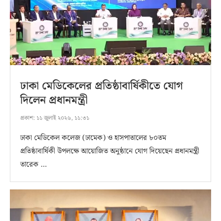
ঢাকা মেডিকেলের প্রতিষ্ঠাবার্ষিকীতে যোগ
দিলেন প্রধানমন্ত্রী
প্রকাশ:
১১ জুলাই ২০২৬, ১১:৩১
ঢাকা মেডিকেল কলেজ (ঢামেক) ও হাসপাতালের ৮০তম
প্রতিষ্ঠাবার্ষিকী উপলক্ষে আয়োজিত অনুষ্ঠানে যোগ দিয়েছেন প্রধানমন্ত্রী
তারেক …