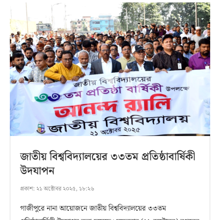
জাতীয় বিশ্ববিদ্যালয়ের ৩৩তম প্রতিষ্ঠাবার্ষিকী
উদযাপন
প্রকাশ:
২১ অক্টোবর ২০২৫, ১৮:২৬
গাজীপুরে নানা আয়োজনে জাতীয় বিশ্ববিদ্যালয়ের ৩৩তম