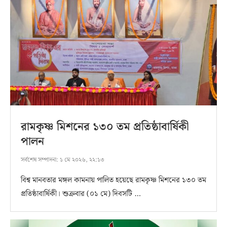
রামকৃষ্ণ মিশনের ১৩০ তম প্রতিষ্ঠাবার্ষিকী
পালন
সর্বশেষ সম্পাদনা:
১ মে ২০২৬, ২২:১৩
বিশ্ব মানবতার মঙ্গল কামনায় পালিত হয়েছে রামকৃষ্ণ মিশনের ১৩০ তম
প্রতিষ্ঠাবার্ষিকী। শুক্রবার (০১ মে) দিবসটি …