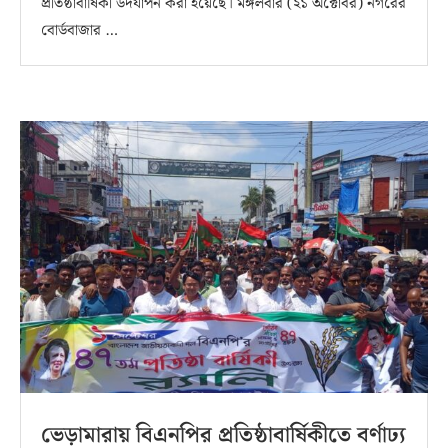
প্রতিষ্ঠাবার্ষিকী উদযাপন করা হয়েছে। মঙ্গলবার (২১ অক্টোবর) নগরের
বোর্ডবাজার …
ভেড়ামারায় বিএনপির প্রতিষ্ঠাবার্ষিকীতে বর্ণাঢ্য