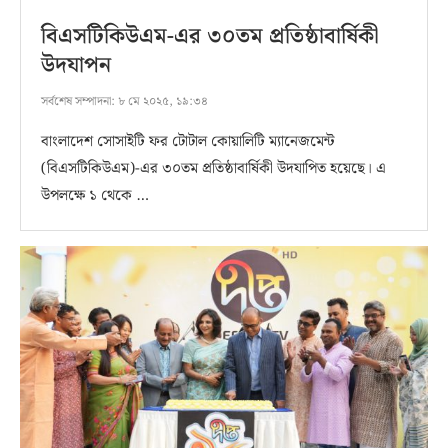
বিএসটিকিউএম-এর ৩০তম প্রতিষ্ঠাবার্ষিকী
উদযাপন
সর্বশেষ সম্পাদনা:
৮ মে ২০২৫, ১৯:৩৪
বাংলাদেশ সোসাইটি ফর টোটাল কোয়ালিটি ম্যানেজমেন্ট
(বিএসটিকিউএম)-এর ৩০তম প্রতিষ্ঠাবার্ষিকী উদযাপিত হয়েছে। এ
উপলক্ষে ১ থেকে …