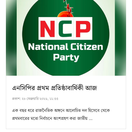
এনসিপির প্রথম প্রতিষ্ঠাবার্ষিকী আজ
প্রকাশ:
২৮ ফেব্রুয়ারি ২০২৬, ১১:৫৫
এক বছর ধরে রাজনৈতিক অঙ্গনে আলোচিত দল হিসেবে থেকে
প্রথমবারের মতো নির্বাচনে অংশগ্রহণ করা জাতীয় …