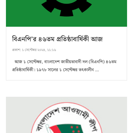
বিএনপি’র ৪৬তম প্রতিষ্ঠাবার্ষিকী আজ
প্রকাশ:
১ সেপ্টেম্বর ২০২৪, ১১:১৬
আজ ১ সেপ্টেম্বর, বাংলাদেশ জাতীয়তাবাদী দল (বিএনপি) ৪৬তম
প্রতিষ্ঠাবার্ষিকী। ১৯৭৮ সালের ১ সেপ্টেম্বর তৎকালীন …