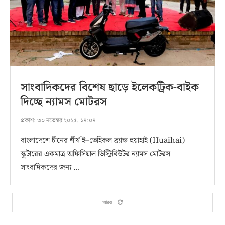
সাংবাদিকদের বিশেষ ছাড়ে ইলেকট্রিক-বাইক
দিচ্ছে ন্যামস মোটরস
প্রকাশ:
৩০ নভেম্বর ২০২৫, ১৪:০৪
বাংলাদেশে চীনের শীর্ষ ই–ভেহিকল ব্র্যান্ড হুয়াহাই (Huaihai)
স্কুটারের একমাত্র অফিসিয়াল ডিস্ট্রিবিউটর ন্যামস মোটরস
সাংবাদিকদের জন্য …
আরও