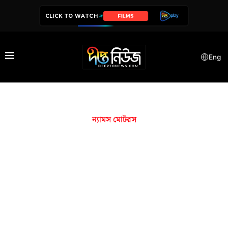
CLICK TO WATCH
FILMS
Eng
ন্যামস মোটরস