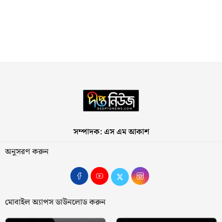
সম্পাদক: এস এম আকাশ
অনুসরণ করুন
মোবাইল অ্যাপস ডাউনলোড করুন