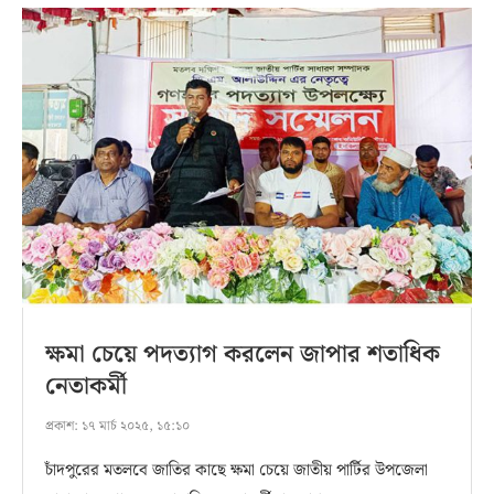
ক্ষমা চেয়ে পদত্যাগ করলেন জাপার শতাধিক
নেতাকর্মী
প্রকাশ:
১৭ মার্চ ২০২৫, ১৫:১০
চাঁদপুরের মতলবে জাতির কাছে ক্ষমা চেয়ে জাতীয় পার্টির উপজেলা