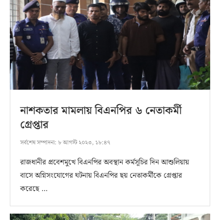
নাশকতার মামলায় বিএনপির ৬ নেতাকর্মী
গ্রেপ্তার
সর্বশেষ সম্পাদনা:
৮ আগস্ট ২০২৩, ১৮:৪৭
রাজধানীর প্রবেশমুখে বিএনপির অবস্থান কর্মসূচির দিন আশুলিয়ায়
বাসে অগ্নিসংযোগের ঘটনায় বিএনপির ছয় নেতাকর্মীকে গ্রেপ্তার
করেছে …