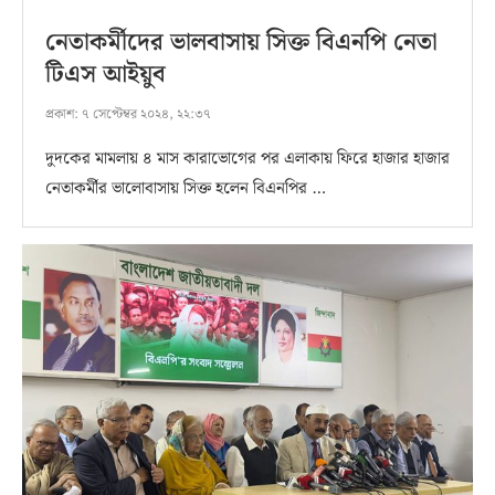
নেতাকর্মীদের ভালবাসায় সিক্ত বিএনপি নেতা
টিএস আইয়ুব
প্রকাশ:
৭ সেপ্টেম্বর ২০২৪, ২২:৩৭
দুদকের মামলায় ৪ মাস কারাভোগের পর এলাকায় ফিরে হাজার হাজার
নেতাকর্মীর ভালোবাসায় সিক্ত হলেন বিএনপির …