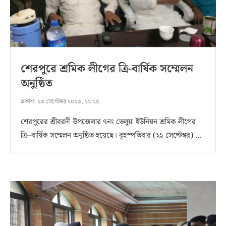
শেরপুরে শ্রমিক লীগের ত্রি-বার্ষিক সম্মেলন
অনুষ্ঠিত
প্রকাশ:
২৩ সেপ্টেম্বর ২০২৩, ১১:২৫
শেরপুরের শ্রীবরদী উপজেলার ৭নং ভেলুয়া ইউনিয়ন শ্রমিক লীগের
ত্রি–বার্ষিক সম্মেলন অনুষ্ঠিত হয়েছে। বৃহস্পতিবার (২১ সেপ্টেম্বর) …