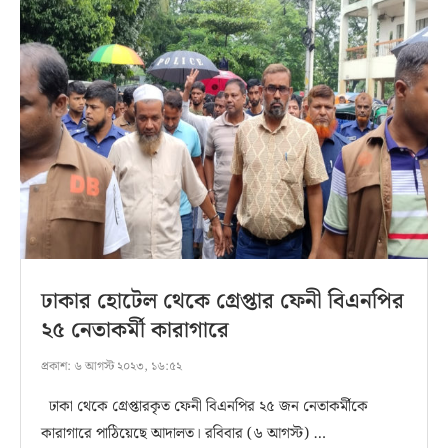
ঢাকার হোটেল থেকে গ্রেপ্তার ফেনী বিএনপির
২৫ নেতাকর্মী কারাগারে
প্রকাশ:
৬ আগস্ট ২০২৩, ১৬:৫২
ঢাকা থেকে গ্রেপ্তারকৃত ফেনী বিএনপির ২৫ জন নেতাকর্মীকে
কারাগারে পাঠিয়েছে আদালত। রবিবার (৬ আগস্ট) …