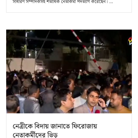
সাধারণ সম্পাদকসহ শতাধিক নেতাকর্মী পদত্যাগ করেছেন। …
নেত্রীকে বিদায় জানাতে ফিরোজায়
নেতাকর্মীদের ভিড়