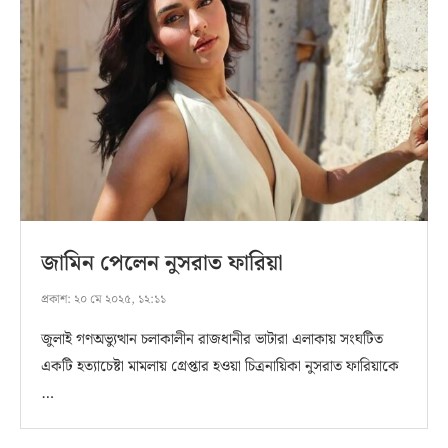
জামিন পেলেন নুসরাত ফারিয়া
প্রকাশ:
২০ মে ২০২৫, ১২:১১
জুলাই গণঅভ্যুত্থান চলাকালীন রাজধানীর ভাটারা এলাকায় সংঘটিত
একটি হত্যাচেষ্টা মামলায় গ্রেপ্তার হওয়া চিত্রনায়িকা নুসরাত ফারিয়াকে
…