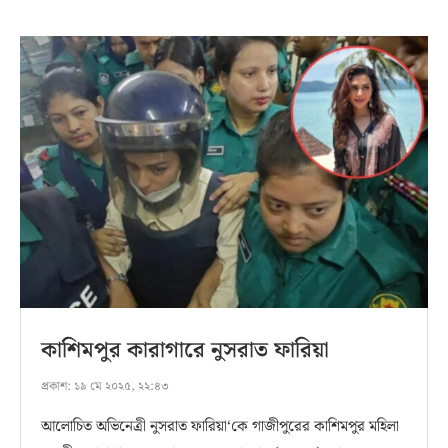
কাশিমপুর কারাগারে নুসরাত ফারিয়া
প্রকাশ:
১৯ মে ২০২৫, ২২:৪৩
আলোচিত অভিনেত্রী নুসরাত ফারিয়া‘কে গাজীপুরের কাশিমপুর মহিলা