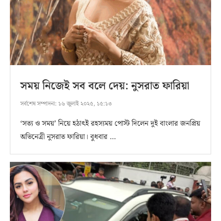
সময় নিজেই সব বলে দেয়: নুসরাত ফারিয়া
সর্বশেষ সম্পাদনা:
১৬ জুলাই ২০২৫, ১৫:১৩
‘সত্য ও সময়’ নিয়ে হঠাৎই রহস্যময় পোস্ট দিলেন দুই বাংলার জনপ্রিয়
অভিনেত্রী নুসরাত ফারিয়া। বুধবার …