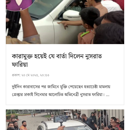
কারামুক্ত হয়েই যে বার্তা দিলেন নুসরাত
ফারিয়া
প্রকাশ:
২০ মে ২০২৫, ২০:৫৩
দুইদিন কারাবাসের পর জামিনে মুক্তি পেয়েছেন হত্যাচেষ্টা মামলায়
গ্রেপ্তার ঢাকাই সিনেমার আলোচিত অভিনেত্রী নুসরাত ফারিয়া। …