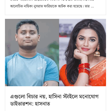
আলোচিত নায়িকা নুসরাত ফারিয়াকে আটক করা হয়েছে। তার …
এগুলো বিচার নয়, হাসিনা স্টাইলে মনোযোগ
ডাইভারশন: হাসনাত