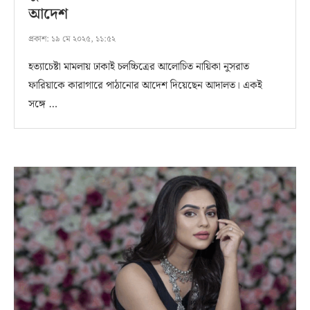
আদেশ
প্রকাশ:
১৯ মে ২০২৫, ১১:৫২
হত্যাচেষ্টা মামলায় ঢাকাই চলচ্চিত্রের আলোচিত নায়িকা নুসরাত
ফারিয়াকে কারাগারে পাঠানোর আদেশ দিয়েছেন আদালত। একই
সঙ্গে …