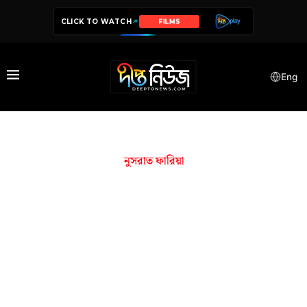
CLICK TO WATCH
SERIES
Eng
নুসরাত ফারিয়া