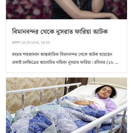
বিমানবন্দর থেকে নুসরাত ফারিয়া আটক
প্রকাশ:
১৮ মে ২০২৫, ১৫:০২
হযরত শাহজালাল আন্তর্জাতিক বিমানবন্দর থেকে আটক হয়েছেন
ঢাকাই চলচ্চিত্রের আলোচিত নায়িকা নুসরাত ফারিয়া। রবিবার (১৮ …