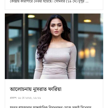
কেন্দ্রীয় কারাগারে নেওয়া হয়েছে। সোমবার (১৯ মে) দুপুর …
আলোচনায় নুসরাত ফারিয়া
প্রকাশ:
১৯ মে ২০২৫, ১৬:২৬
হযরত শাহজালাল আন্তর্জাতিক বিমানবন্দর থেকে ঢাকাই সিনেমার