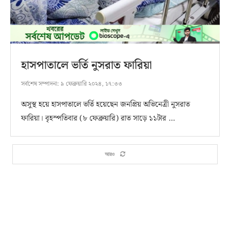
হাসপাতালে ভর্তি নুসরাত ফারিয়া
সর্বশেষ সম্পাদনা:
৯ ফেব্রুয়ারি ২০২৪, ১৭:৩৩
অসুস্থ হয়ে হাসপাতালে ভর্তি হয়েছেন জনপ্রিয় অভিনেত্রী নুসরাত
ফারিয়া। বৃহস্পতিবার (৮ ফেব্রুয়ারি) রাত সাড়ে ১১টার …
আরও