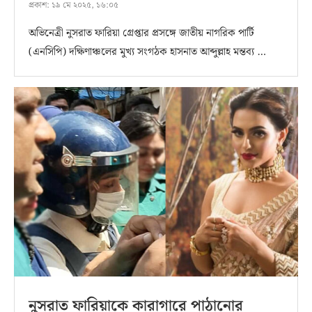
প্রকাশ:
১৯ মে ২০২৫, ১৬:০৫
অভিনেত্রী নুসরাত ফারিয়া গ্রেপ্তার প্রসঙ্গে জাতীয় নাগরিক পার্টি
(এনসিপি) দক্ষিণাঞ্চলের মুখ্য সংগঠক হাসনাত আব্দুল্লাহ মন্তব্য …
নুসরাত ফারিয়াকে কারাগারে পাঠানোর