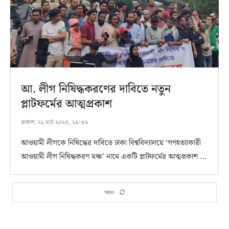
আ. লীগ নিষিদ্ধকরণের দাবিতে নতুন
প্লাটফর্মের আত্মপ্রকাশ
প্রকাশ:
২১ মার্চ ২০২৫, ১৯:৩৯
আওয়ামী লীগকে নিষিদ্ধের দাবিতে ঢাকা বিশ্ববিদ্যালয়ে ‘গণহত্যাকারী
আওয়ামী লীগ নিষিদ্ধকরণ মঞ্চ’ নামে একটি প্লাটফর্মের আত্মপ্রকাশ …
আরও