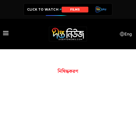
CLICK TO WATCH
FILMS
Eng
নিষিদ্ধকরণ