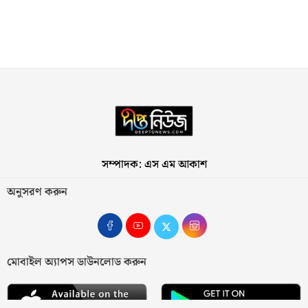
সম্পাদক: এস এম আকাশ
অনুসরণ করুন
মোবাইল অ্যাপস ডাউনলোড করুন