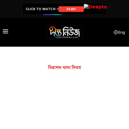
CLICK TO WATCH
FILMS
Eng
নিরাপদ খাদ্য দিবস