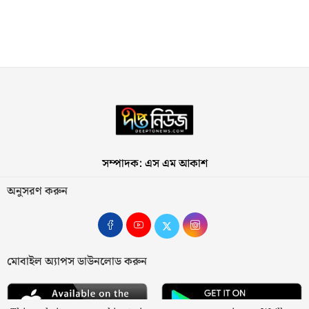
সম্পাদক: এস এম আকাশ
অনুসরণ করুন
মোবাইল অ্যাপস ডাউনলোড করুন