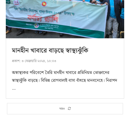
মানহীন খাবারে বাড়ছে স্বাস্থ্যঝুঁকি
প্রকাশ:
৩ ফেব্রুয়ারি ২০২৪, ১০:০৩
অস্বাস্থ্যকর পরিবেশে তৈরি মানহীন খাবারে প্রতিনিয়ত ভোক্তাদের
স্বাস্থ্যঝুঁকি বাড়ছে। বিভিন্ন রোগবালাই বাসা বাঁধছে মানবদেহে। নিরাপদ
…
আরও