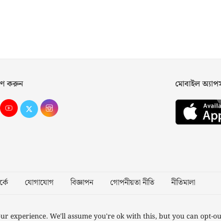
ণ করুন
মোবাইল অ্যা
্কে
যোগাযোগ
বিজ্ঞাপন
গোপনীয়তা নীতি
নীতিমালা
Desig
ur experience. We'll assume you're ok with this, but you can opt-ou