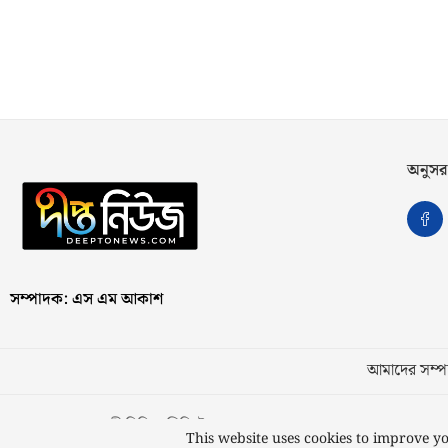
অনুসর
সম্পাদক: এস এম আকাশ
আমাদের সম্পর
স্বত্ব © ২০২৩ কাজী মিডিয়া লিমিটেড
This website uses cookies to improve yo