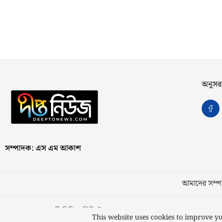
অনুসর
সম্পাদক: এস এম আকাশ
আমাদের সম্পর
স্বত্ব © ২০২৩ কাজী মিডিয়া লিমিটেড
This website uses cookies to improve yo