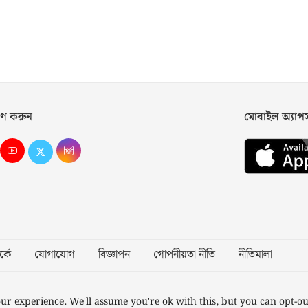
ণ করুন
মোবাইল অ্যা
্কে
যোগাযোগ
বিজ্ঞাপন
গোপনীয়তা নীতি
নীতিমালা
Desig
ur experience. We'll assume you're ok with this, but you can opt-ou