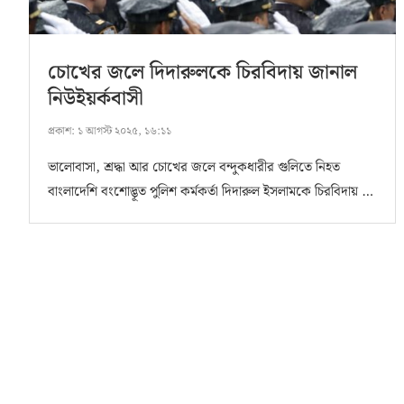
চোখের জলে দিদারুলকে চিরবিদায় জানাল
নিউইয়র্কবাসী
প্রকাশ:
১ আগস্ট ২০২৫, ১৬:১১
ভালোবাসা, শ্রদ্ধা আর চোখের জলে বন্দুকধারীর গুলিতে নিহত
বাংলাদেশি বংশোদ্ভূত পুলিশ কর্মকর্তা দিদারুল ইসলামকে চিরবিদায় …