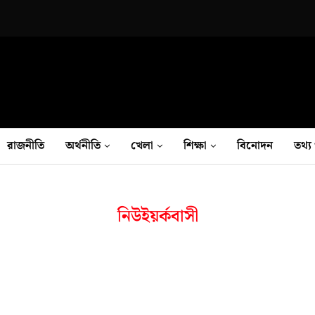
রাজনীতি
অর্থনীতি
খেলা
শিক্ষা
বিনোদন
তথ‍্য 
নিউইয়র্কবাসী