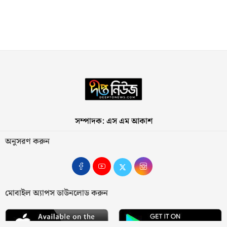
সম্পাদক: এস এম আকাশ
অনুসরণ করুন
মোবাইল অ্যাপস ডাউনলোড করুন