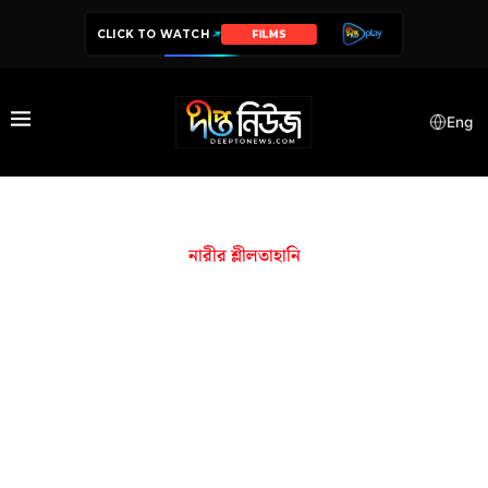
CLICK TO WATCH
FILMS
Eng
নারীর শ্লীলতাহানি