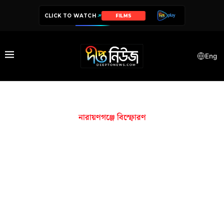
CLICK TO WATCH
FILMS
Eng
নারায়ণগঞ্জে বিস্ফোরণ