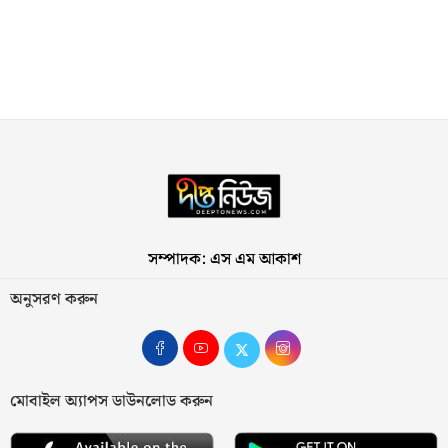
সম্পাদক: এস এম আকাশ
অনুসরণ করুন
মোবাইল অ্যাপস ডাউনলোড করুন