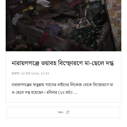
নারায়ণগঞ্জে ভয়াবহ বিস্ফোরণে মা-ছেলে দগ্ধ
প্রকাশ:
১৩ মার্চ ২০২৩, ১২:৫৭
নারায়ণগঞ্জের ফতুল্লায় গ্যাসের লাইনের লিকেজ থেকে বিস্ফোরণে মা
ও ছেলে দগ্ধ হয়েছেন। রবিবার (১২ মার্চ) …
আরও