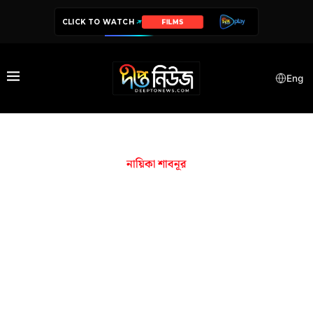
CLICK TO WATCH
FILMS
Eng
নায়িকা শাবনূর