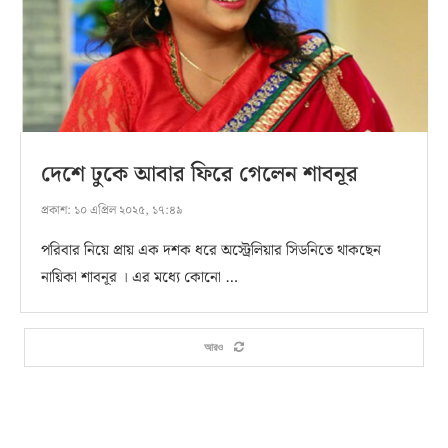
দেশে ঢুকে আবার ফিরে গেলেন শাবনূর
প্রকাশ:
১০ এপ্রিল ২০২৫, ১৭:৪৯
পরিবার নিয়ে প্রায় এক দশক ধরে অস্ট্রেলিয়ার সিডনিতে থাকছেন
নায়িকা শাবনূর । এর মধ্যে কোনো …
আরও