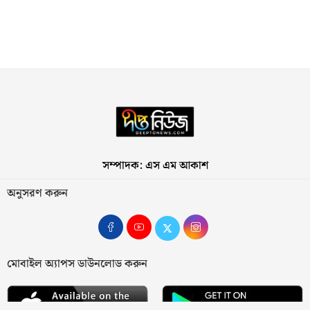
সম্পাদক: এস এম আকাশ
অনুসরণ করুন
মোবাইল অ্যাপস ডাউনলোড করুন