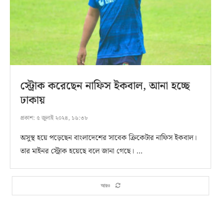
স্ট্রোক করেছেন নাফিস ইকবাল, আনা হচ্ছে
ঢাকায়
প্রকাশ:
৫ জুলাই ২০২৪, ১৬:৩৮
অসুস্থ হয়ে পড়েছেন বাংলাদেশের সাবেক ক্রিকেটার নাফিস ইকবাল।
তার মাইনর স্ট্রোক হয়েছে বলে জানা গেছে। …
আরও