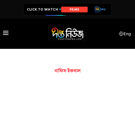
CLICK TO WATCH
FILMS
Eng
নাফিস ইকবাল