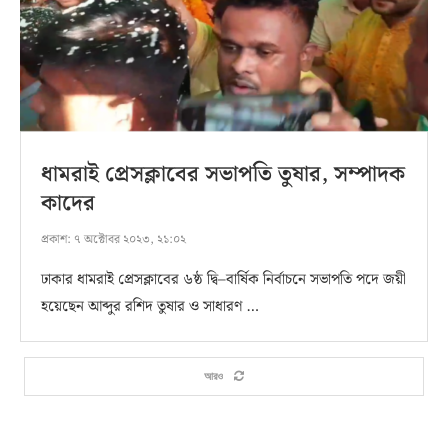
ধামরাই প্রেসক্লাবের সভাপতি তুষার, সম্পাদক
কাদের
প্রকাশ:
৭ অক্টোবর ২০২৩, ২১:০২
ঢাকার ধামরাই প্রেসক্লাবের ৬ষ্ঠ দ্বি–বার্ষিক নির্বাচনে সভাপতি পদে জয়ী
হয়েছেন আব্দুর রশিদ তুষার ও সাধারণ …
আরও