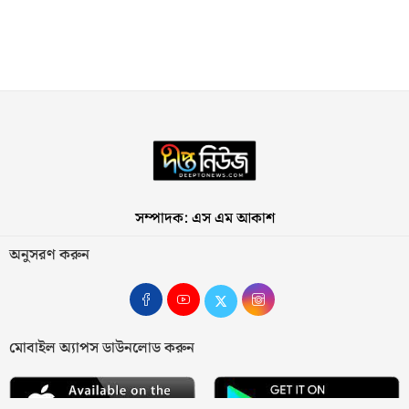
সম্পাদক: এস এম আকাশ
অনুসরণ করুন
মোবাইল অ্যাপস ডাউনলোড করুন