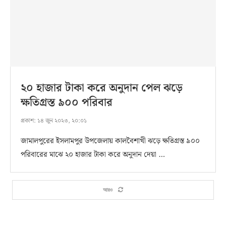
২০ হাজার টাকা করে অনুদান পেল ঝড়ে
ক্ষতিগ্রস্ত ৯০০ পরিবার
প্রকাশ:
১৪ জুন ২০২৩, ২০:০১
জামালপুরের ইসলামপুর উপজেলায় কালবৈশাখী ঝড়ে ক্ষতিগ্রস্ত ৯০০
পরিবারের মাঝে ২০ হাজার টাকা করে অনুদান দেয়া …
আরও