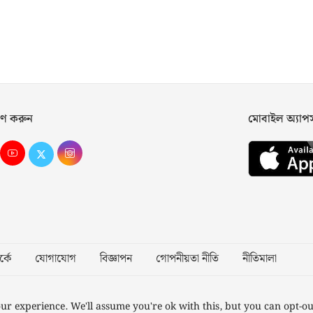
ণ করুন
মোবাইল অ্যা
্কে
যোগাযোগ
বিজ্ঞাপন
গোপনীয়তা নীতি
নীতিমালা
Desig
ur experience. We'll assume you're ok with this, but you can opt-ou