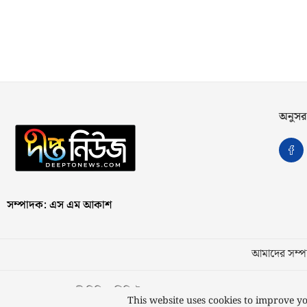
অনুসর
সম্পাদক: এস এম আকাশ
আমাদের সম্পর
স্বত্ব © ২০২৩ কাজী মিডিয়া লিমিটেড
This website uses cookies to improve yo