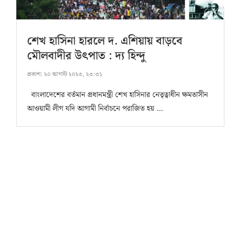
শেখ হাসিনা হারলে দ. এশিয়ায় বাড়বে
মৌলবাদীর উৎপাত : দ্য হিন্দু
প্রকাশ:
২০ আগস্ট ২০২৩, ২৩:৩১
বাংলাদেশের বর্তমান প্রধানমন্ত্রী শেখ হাসিনার নেতৃত্বাধীন ক্ষমতাসীন
আওয়ামী লীগ যদি আগামী নির্বাচনে পরাজিত হয় …