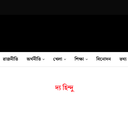
রাজনীতি
অর্থনীতি
খেলা
শিক্ষা
বিনোদন
তথ‍্য 
দ্য হিন্দু