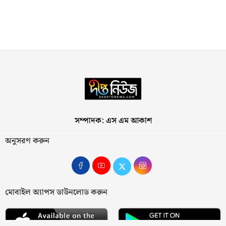
সম্পাদক: এস এম আকাশ
অনুসরণ করুন
মোবাইল অ্যাপস ডাউনলোড করুন