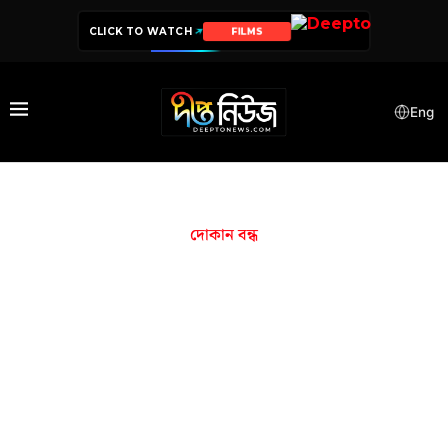
CLICK TO WATCH
FILMS
Eng
দোকান বন্ধ