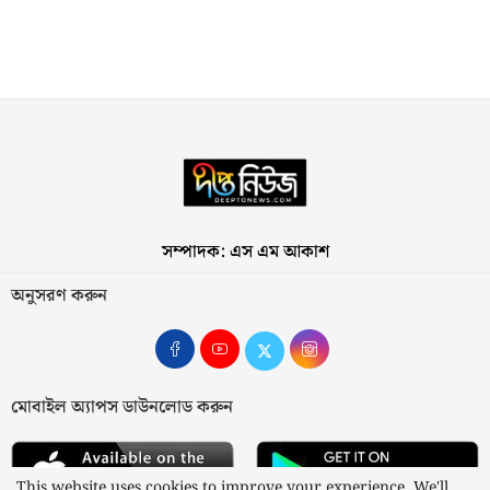
সম্পাদক: এস এম আকাশ
অনুসরণ করুন
মোবাইল অ্যাপস ডাউনলোড করুন
This website uses cookies to improve your experience. We'll