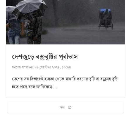
দেশজুড়ে বজ্রবৃষ্টির পূর্বাভাস
সর্বশেষ সম্পাদনা:
২৬ সেপ্টেম্বর ২০২৪, ১৩:৫৪
দেশের সব বিভাগেই হালকা থেকে মাঝারি ধরনের বৃষ্টি বা বজ্রসহ বৃষ্টি
হতে পারে বলে জানিয়েছে …
আরও