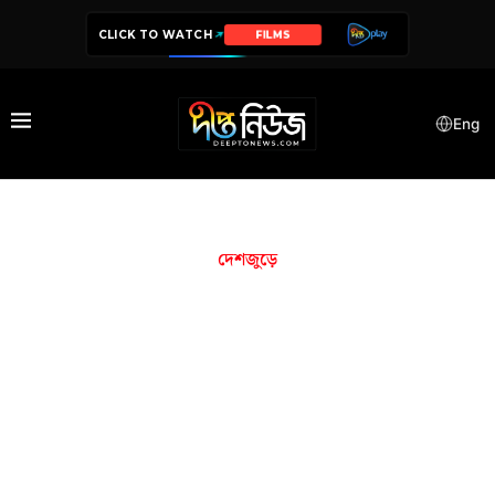
CLICK TO WATCH
FILMS
Eng
দেশজুড়ে