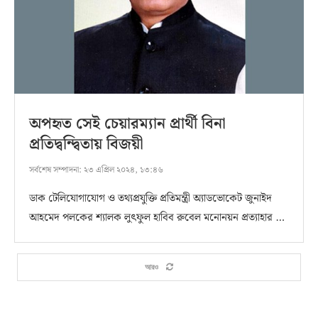
অপহৃত সেই চেয়ারম্যান প্রার্থী বিনা
প্রতিদ্বন্দ্বিতায় বিজয়ী
সর্বশেষ সম্পাদনা:
২৩ এপ্রিল ২০২৪, ১৩:৪৬
ডাক টেলিযোগাযোগ ও তথ্যপ্রযুক্তি প্রতিমন্ত্রী অ্যাডভোকেট জুনাইদ
আহমেদ পলকের শ্যালক লুৎফুল হাবিব রুবেল মনোনয়ন প্রত্যাহার …
আরও