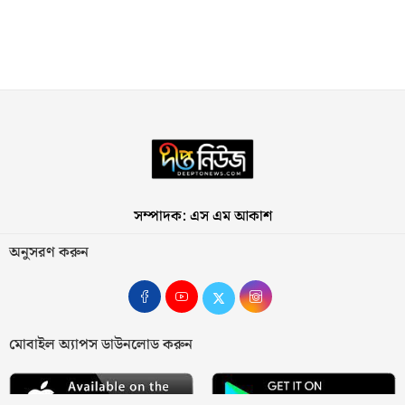
সম্পাদক: এস এম আকাশ
অনুসরণ করুন
মোবাইল অ্যাপস ডাউনলোড করুন