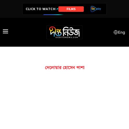
CLICK TO WATCH
FILMS
Eng
দেলোয়ার হোসেন পাশা