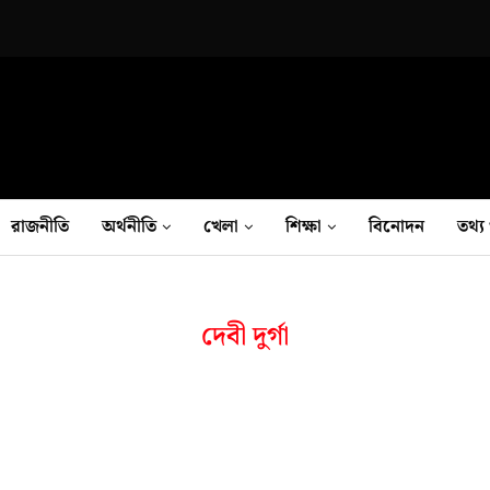
রাজনীতি
অর্থনীতি
খেলা
শিক্ষা
বিনোদন
তথ‍্য 
দেবী দুর্গা