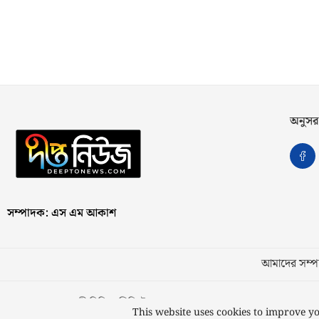
অনুসর
সম্পাদক: এস এম আকাশ
আমাদের সম্পর
স্বত্ব © ২০২৩ কাজী মিডিয়া লিমিটেড
This website uses cookies to improve yo