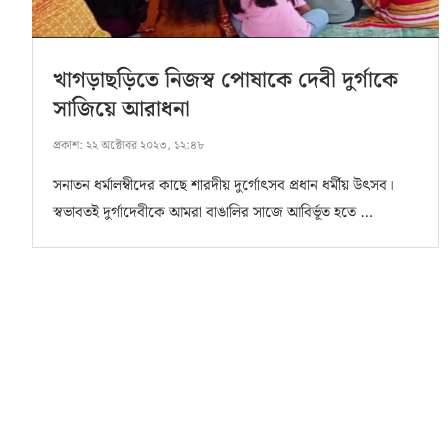
খাগড়াছড়িতে নিজস্ব পোষাকে দেবী দুর্গাকে
সাজিয়ে আরাধনা
প্রকাশ:
২২ অক্টোবর ২০২৩, ১২:৪৮
সনাতন ধর্মালম্বীদের কাছে শারদীয় দুর্গোৎসব প্রধান ধর্মীয় উৎসব।
স্বভাবতই দুর্গাদেবীকে আমরা বাঙালির সাজে আবির্ভূত হতে …