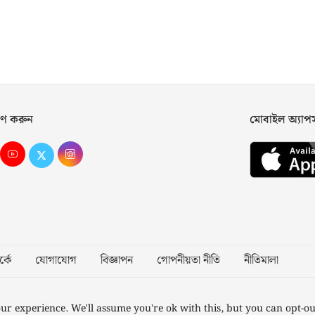
ণ করুন
মোবাইল অ্যা
্কে
যোগাযোগ
বিজ্ঞাপন
গোপনীয়তা নীতি
নীতিমালা
Desig
ur experience. We'll assume you're ok with this, but you can opt-ou