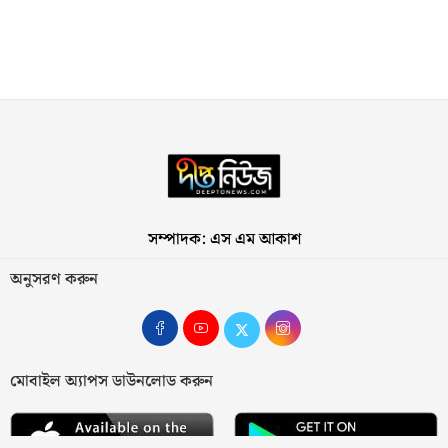
সম্পাদক: এস এম আকাশ
অনুসরণ করুন
মোবাইল অ্যাপস ডাউনলোড করুন