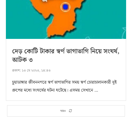
দেড় কোটি টাকার স্বর্ণ ভাগাভাগি নিয়ে সংঘর্ষ,
আটক ৩
প্রকাশ:
১৩ মে ২০২৩, ১৪:৪৩
চুয়াডাঙ্গার জীবননগরে স্বর্ণ ভাগাভাগির সময় স্বর্ণ চোরাচালানকারী দুই
গ্রুপের মধ্যে সংঘর্ষের ঘটনা ঘটেছে। এসময় সেখানে …
আরও