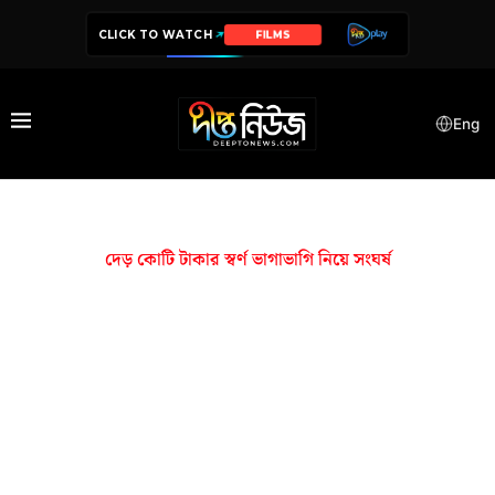
CLICK TO WATCH
FILMS
Eng
দেড় কোটি টাকার স্বর্ণ ভাগাভাগি নিয়ে সংঘর্ষ