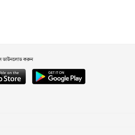
পস ডাউনলোড করুন