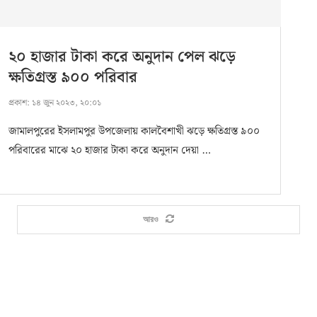
২০ হাজার টাকা করে অনুদান পেল ঝড়ে
ক্ষতিগ্রস্ত ৯০০ পরিবার
প্রকাশ:
১৪ জুন ২০২৩, ২০:০১
জামালপুরের ইসলামপুর উপজেলায় কালবৈশাখী ঝড়ে ক্ষতিগ্রস্ত ৯০০
পরিবারের মাঝে ২০ হাজার টাকা করে অনুদান দেয়া …
আরও