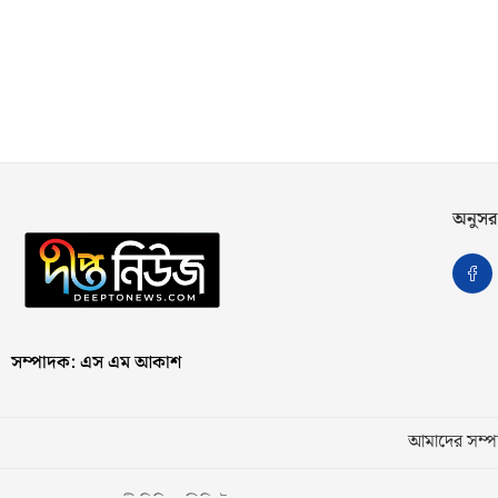
অনুসর
সম্পাদক: এস এম আকাশ
আমাদের সম্পর