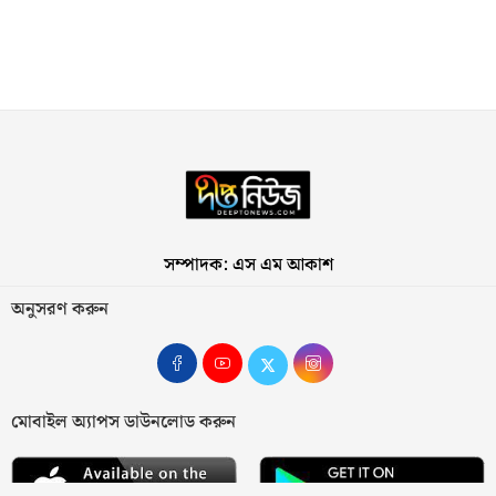
সম্পাদক: এস এম আকাশ
অনুসরণ করুন
মোবাইল অ্যাপস ডাউনলোড করুন