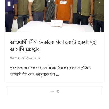
আওয়ামী লীগ নেতাকে গলা কেটে হত্যা: দুই
আসামি গ্রেপ্তার
প্রকাশ:
২১ মে ২০২৩, ১৫:১৫
পূর্ব শত্রুতা ও মাদক সেবনের ভিডিও ফাঁস করার জেরে কুমিল্লায়
আওয়ামী লীগ নেতা এনামুলকে গলা …
আরও