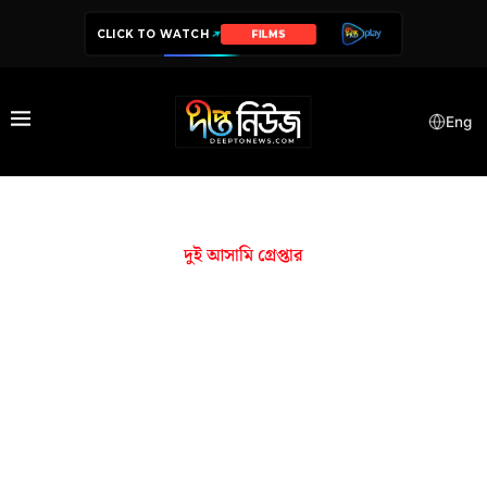
CLICK TO WATCH
FILMS
Eng
দুই আসামি গ্রেপ্তার