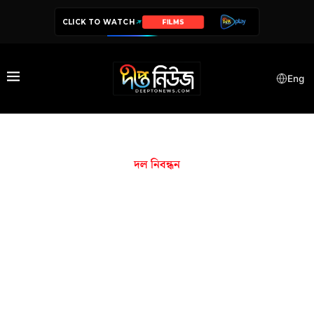
CLICK TO WATCH
FILMS
Eng
দল নিবন্ধন