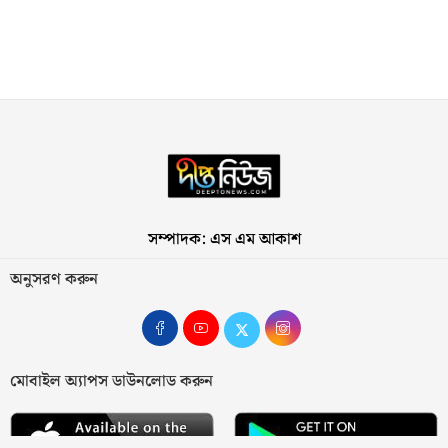
সম্পাদক: এস এম আকাশ
অনুসরণ করুন
মোবাইল অ্যাপস ডাউনলোড করুন