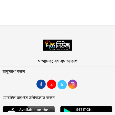
সম্পাদক: এস এম আকাশ
অনুসরণ করুন
মোবাইল অ্যাপস ডাউনলোড করুন