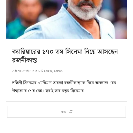
ক্যারিয়ারের ১৭০ তম সিনেমা নিয়ে আসছেন
রজনীকান্ত
সর্বশেষ সম্পাদনা:
৩ মার্চ ২০২৩, ২০:০১
দক্ষিণী সিনেমার খ্যাতিমান তারকা রজনীকান্তকে নিয়ে ভক্তদের যেন
উন্মাদনার শেষ নেই। সবাই তার নতুন সিনেমার …
আরও