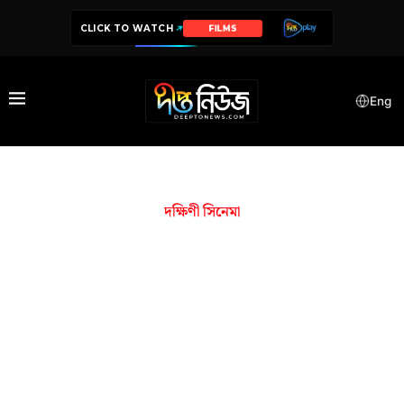
CLICK TO WATCH
FILMS
Eng
দক্ষিণী সিনেমা