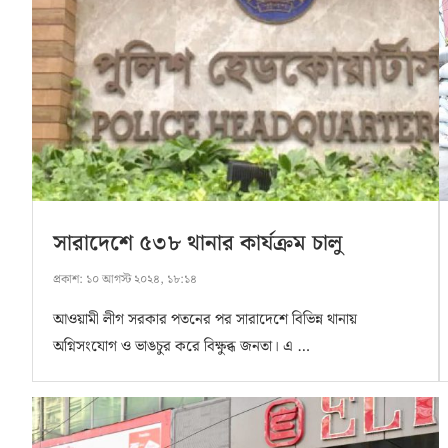
সারাদেশে ৫৩৮ থানার কার্যক্রম চালু
প্রকাশ:
১০ আগস্ট ২০২৪, ১৮:১৪
আওয়ামী লীগ সরকার পতনের পর সারাদেশে বিভিন্ন থানায়
অগ্নিসংযোগ ও ভাঙচুর করে বিক্ষুব্ধ জনতা। এ …