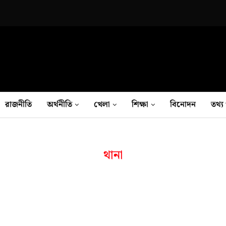
রাজনীতি
অর্থনীতি
খেলা
শিক্ষা
বিনোদন
তথ‍্য 
থানা