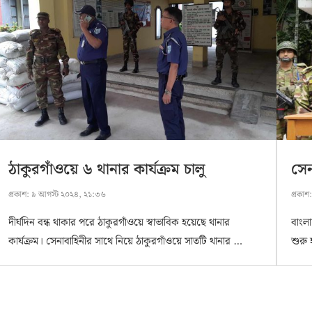
ঠাকুরগাঁওয়ে ৬ থানার কার্যক্রম চালু
সেন
প্রকাশ:
৯ আগস্ট ২০২৪, ২১:৩৬
প্রকাশ
দীর্ঘদিন বন্ধ থাকার পরে ঠাকুরগাঁওয়ে স্বাভাবিক হয়েছে থানার
বাংলা
কার্যক্রম। সেনাবাহিনীর সাথে নিয়ে ঠাকুরগাঁওয়ে সাতটি থানার …
শুরু