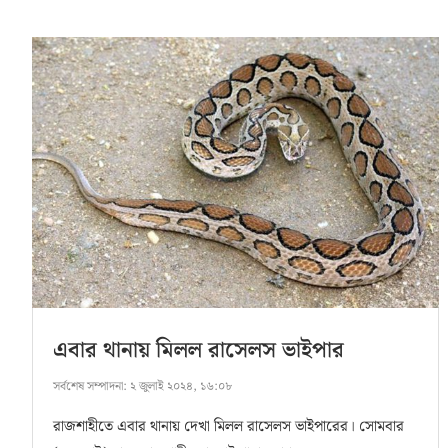
এবার থানায় মিলল রাসেলস ভাইপার
সর্বশেষ সম্পাদনা:
২ জুলাই ২০২৪, ১৬:০৮
রাজশাহীতে এবার থানায় দেখা মিলল রাসেলস ভাইপারের। সোমবার