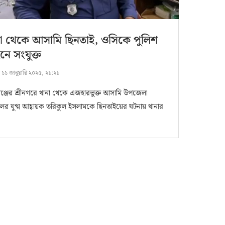
া থেকে আসামি ছিনতাই, ওসিকে পুলিশ
নে সংযুক্ত
:
১১ জানুয়ারি ২০২৫, ২১:২১
ীগঞ্জের শ্রীনগরে থানা থেকে এজহারভুক্ত আসামি উপজেলা
ের যুগ্ম আহ্বায়ক তরিকুল ইসলামকে ছিনতাইয়ের ঘটনায় থানার