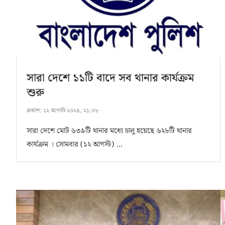
সারা দেশে ১১টি বাদে সব থানার কার্যক্রম
শুরু
প্রকাশ:
১২ আগস্ট ২০২৪, ২১:০৮
সারা দেশে মোট ৬৩৯টি থানার মধ্যে চালু হয়েছে ৬২৮টি থানার
কার্যক্রম । সোমবার (১২ আগস্ট) …