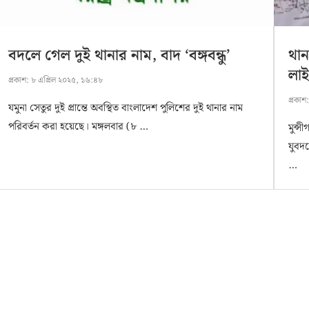
বদলে গেল দুই থানার নাম, বাদ ‘বঙ্গবন্ধু’
থান
লাই
প্রকাশ:
৮ এপ্রিল ২০২৫, ১৬:৪৮
প্রকাশ
যমুনা সেতুর দুই প্রান্তে অবস্থিত বাংলাদেশ পুলিশের দুই থানার নাম
পরিবর্তন করা হয়েছে। মঙ্গলবার (৮ …
মুন্স
যুবদল
…