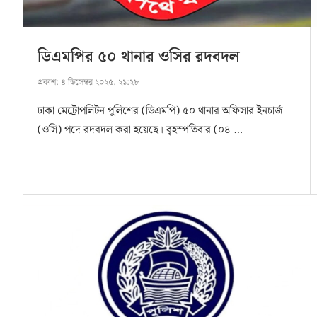
ডিএমপির ৫০ থানার ওসির রদবদল
প্রকাশ:
৪ ডিসেম্বর ২০২৫, ২১:২৮
ঢাকা মেট্রোপলিটন পুলিশের (ডিএমপি) ৫০ থানার অফিসার ইনচার্জ
(ওসি) পদে রদবদল করা হয়েছে। বৃহস্পতিবার (০৪ …