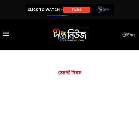
CLICK TO WATCH
FILMS
Eng
তেরশ্রী দিবস