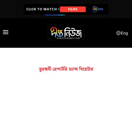
CLICK TO WATCH
FILMS
Eng
তুরঙ্গমী রেপার্টরি ড্যান্স থিয়েটার