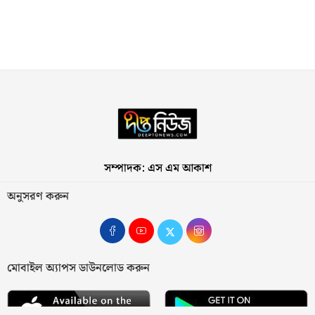
সম্পাদক: এস এম আকাশ
অনুসরণ করুন
মোবাইল অ্যাপস ডাউনলোড করুন