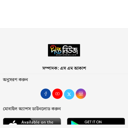
সম্পাদক: এস এম আকাশ
অনুসরণ করুন
মোবাইল অ্যাপস ডাউনলোড করুন