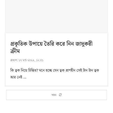
প্রকৃতিক উপায়ে তৈরি করে নিন জাদুকরী
ক্রীম
প্রকাশ:
১৭ মার্চ ২০২৩, ১২:০১
কি ত্বক নিয়ে চিন্তিত? মনে হচ্ছে যেন ত্বক প্রাণহীন সেই টান টান ত্বক
আর নেই …
আরও