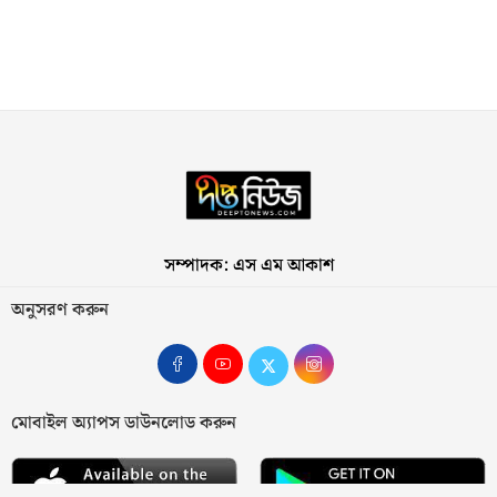
সম্পাদক: এস এম আকাশ
অনুসরণ করুন
মোবাইল অ্যাপস ডাউনলোড করুন