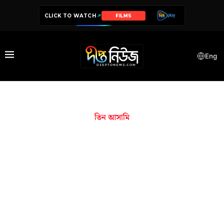
CLICK TO WATCH
FILMS
Eng
তিন আসামি