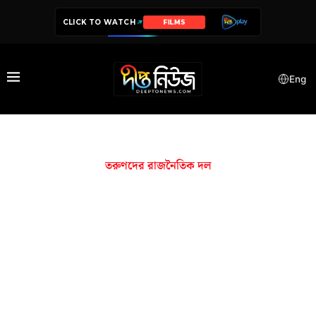
CLICK TO WATCH
FILMS
Eng
তরুণদের রাজনৈতিক দল