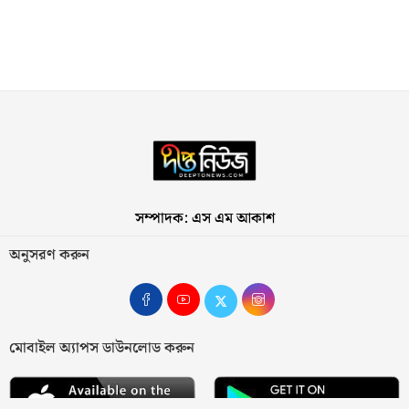
সম্পাদক: এস এম আকাশ
অনুসরণ করুন
মোবাইল অ্যাপস ডাউনলোড করুন