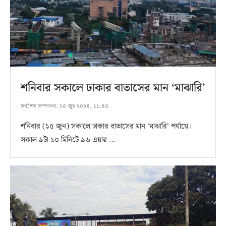
শনিবার সকালে ঢাকার বাতাসের মান ‘মাঝারি’
সর্বশেষ সম্পাদনা:
১৫ জুন ২০২৪, ১১:৪৫
শনিবার (১৫ জুন) সকালে ঢাকার বাতাসের মান ‘মাঝারি’ পর্যায়ে।
সকাল ৯টা ১০ মিনিটে ৯৬ এয়ার …