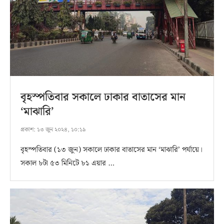
বৃহস্পতিবার সকালে ঢাকার বাতাসের মান
‘মাঝারি’
প্রকাশ:
১৩ জুন ২০২৪, ১০:১৯
বৃহস্পতিবার (১৩ জুন) সকালে ঢাকার বাতাসের মান ‘মাঝারি’ পর্যায়ে।
সকাল ৮টা ৫৩ মিনিটে ৮১ এয়ার …