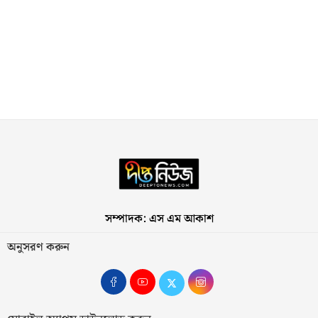
সম্পাদক: এস এম আকাশ
অনুসরণ করুন