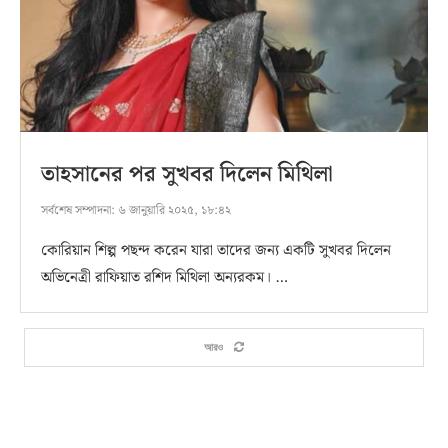
তাহসানের পর সুখবর দিলেন মিথিলা
সর্বশেষ সম্পাদনা:
৬ জানুয়ারি ২০২৫, ১৮:৪২
কোরিয়ান শিল্প পছন্দ করেন যারা তাদের জন্য একটি সুখবর দিলেন
অভিনেত্রী রাফিয়াত রশিদ মিথিলা অন্যরকম। …
আরও