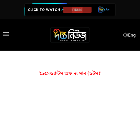
CLICK TO WATCH
SERIES
Eng
‘ডেসেন্ড্যান্টস অফ দ্য সান (ডটস)’