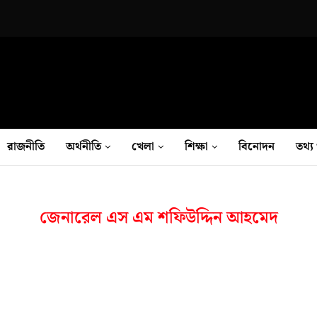
রাজনীতি
অর্থনীতি
খেলা
শিক্ষা
বিনোদন
তথ‍্য 
জেনারেল এস এম শফিউদ্দিন আহমেদ