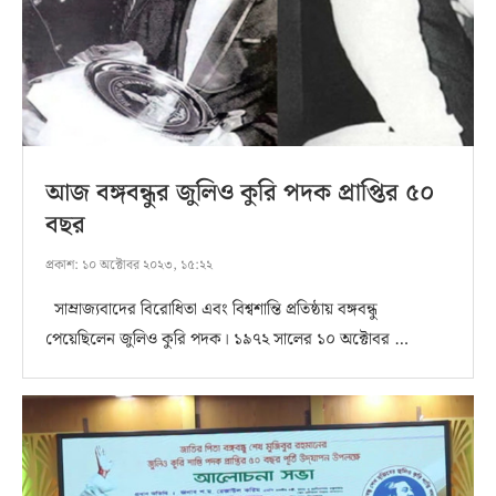
আজ বঙ্গবন্ধুর জুলিও কুরি পদক প্রাপ্তির ৫০
বছর
প্রকাশ:
১০ অক্টোবর ২০২৩, ১৫:২২
সাম্রাজ্যবাদের বিরোধিতা এবং বিশ্বশান্তি প্রতিষ্ঠায় বঙ্গবন্ধু
পেয়েছিলেন জুলিও কুরি পদক। ১৯৭২ সালের ১০ অক্টোবর …