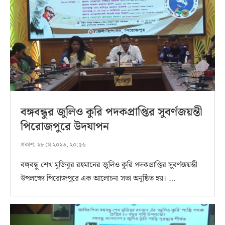
বঙ্গবন্ধুর জুলিও কুরি পদকপ্রাপ্তির সুবর্ণজয়ন্তী
পিরোজপুরে উদযাপন
প্রকাশ:
২৮ মে ২০২৩, ২০:৫৬
বঙ্গবন্ধু শেখ মুজিবুর রহমানের জুলিও কুরি পদকপ্রাপ্তির সুবর্ণজয়ন্তী
উপলক্ষ্যে পিরোজপুরে এক আলোচনা সভা অনুষ্ঠিত হয়। …