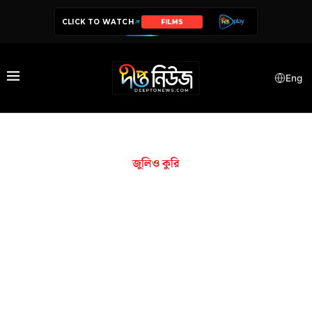
CLICK TO WATCH
FILMS
Eng
জুলিও কুরি