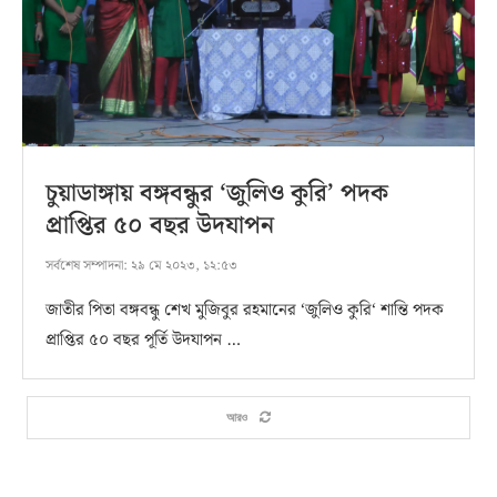
চুয়াডাঙ্গায় বঙ্গবন্ধুর ‘জুলিও কুরি’ পদক
প্রাপ্তির ৫০ বছর উদযাপন
সর্বশেষ সম্পাদনা:
২৯ মে ২০২৩, ১২:৫৩
জাতীর পিতা বঙ্গবন্ধু শেখ মুজিবুর রহমানের ‌‌‘জুলিও কুরি‘ শান্তি পদক
প্রাপ্তির ৫০ বছর পূর্তি উদযাপন …
আরও