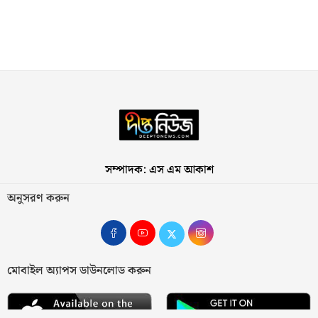
সম্পাদক: এস এম আকাশ
অনুসরণ করুন
মোবাইল অ্যাপস ডাউনলোড করুন