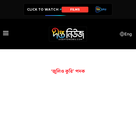
CLICK TO WATCH
FILMS
Eng
‘জুলিও কুরি’ পদক