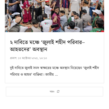
২ দাবিতে মঞ্চে ‘জুলাই শহীদ পরিবার–
আহতদের’ অবস্থান
প্রকাশ:
১৭ অক্টোবর ২০২৫, ১৩:১০
দুই দাবিতে জুলাই সনদ স্বাক্ষরের মঞ্চে অবস্থান নিয়েছেন ‘জুলাই শহীদ
পরিবার ও আহত’ ব্যক্তিরা। জাতীয় …
আরও