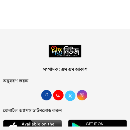
সম্পাদক: এস এম আকাশ
অনুসরণ করুন
মোবাইল অ্যাপস ডাউনলোড করুন