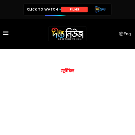
CLICK TO WATCH
FILMS
Eng
জুটমিল