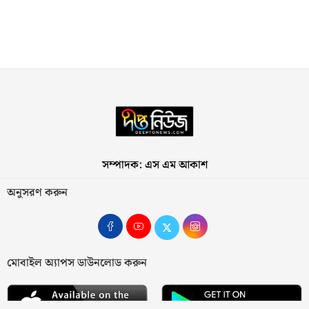
সম্পাদক: এস এম আকাশ
অনুসরণ করুন
মোবাইল অ্যাপস ডাউনলোড করুন