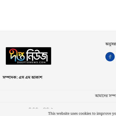
অনুসর
সম্পাদক: এস এম আকাশ
আমাদের সম্পর
স্বত্ব © ২০২৩ কাজী মিডিয়া লিমিটেড
This website uses cookies to improve yo