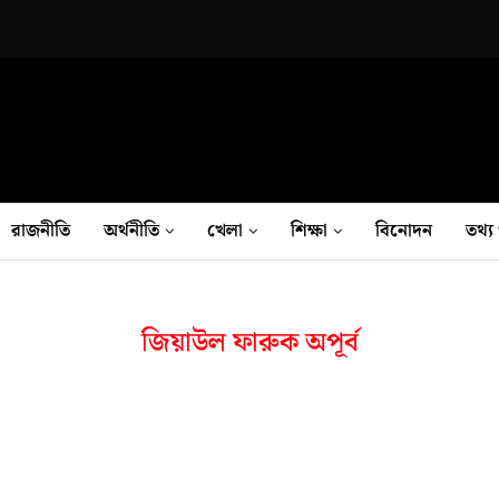
রাজনীতি
অর্থনীতি
খেলা
শিক্ষা
বিনোদন
তথ‍্য 
জিয়াউল ফারুক অপূর্ব