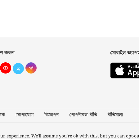
ণ করুন
মোবাইল অ্যা
্কে
যোগাযোগ
বিজ্ঞাপন
গোপনীয়তা নীতি
নীতিমালা
Desig
ur experience. We'll assume you're ok with this, but you can opt-ou