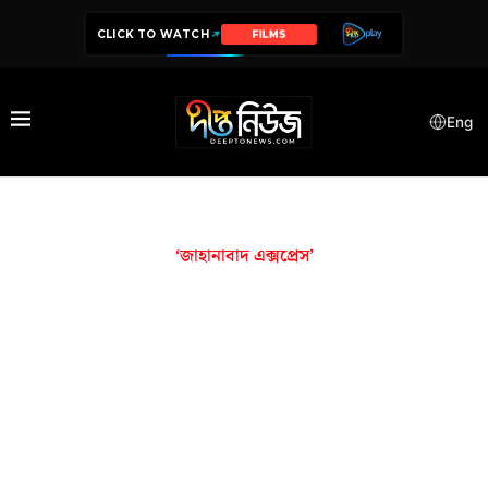
CLICK TO WATCH
FILMS
Eng
‘জাহানাবাদ এক্সপ্রেস’