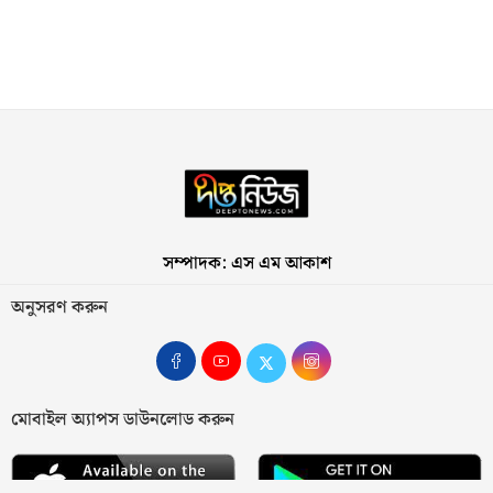
সম্পাদক: এস এম আকাশ
অনুসরণ করুন
মোবাইল অ্যাপস ডাউনলোড করুন