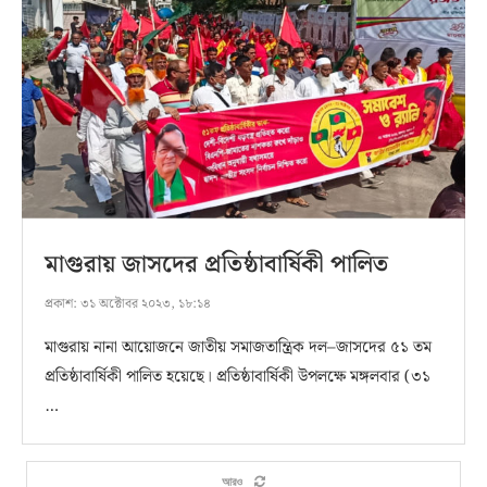
মাগুরায় জাসদের প্রতিষ্ঠাবার্ষিকী পালিত
প্রকাশ:
৩১ অক্টোবর ২০২৩, ১৮:১৪
মাগুরায় নানা আয়োজনে জাতীয় সমাজতান্ত্রিক দল–জাসদের ৫১ তম
প্রতিষ্ঠাবার্ষিকী পালিত হয়েছে। প্রতিষ্ঠাবার্ষিকী উপলক্ষে মঙ্গলবার (৩১
…
আরও