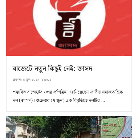
বাজেটে নতুন কিছুই নেই: জাসদ
প্রকাশ:
৮ জুন ২০২৪, ১৬:০২
প্রস্তাবিত বাজেটের ওপর প্রতিক্রিয়া জানিয়েছেন জাতীয় সমাজতান্ত্রিক
দল (জাসদ)। শুক্রবার (৭ জুন) এক বিবৃতিতে দলটির …