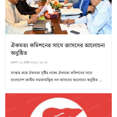
ঐকমত্য কমিশনের সাথে জাসদের আলোচনা
অনুষ্ঠিত
প্রকাশ:
১২ এপ্রিল ২০২৫, ১৯:০৫
সংস্কার প্রশ্নে ঐকমত্য সৃষ্টির লক্ষ্যে ঐকমত্য কমিশনের সাথে
বাংলাদেশ জাতীয় সমাজতান্ত্রিক দল জাসদের আলোচনা অনুষ্ঠিত …