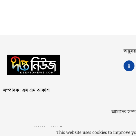
অনুসর
সম্পাদক: এস এম আকাশ
আমাদের সম্পর
স্বত্ব © ২০২৩ কাজী মিডিয়া লিমিটেড
This website uses cookies to improve yo