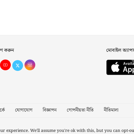
ণ করুন
মোবাইল অ্যা
্কে
যোগাযোগ
বিজ্ঞাপন
গোপনীয়তা নীতি
নীতিমালা
Desig
ur experience. We'll assume you're ok with this, but you can opt-ou