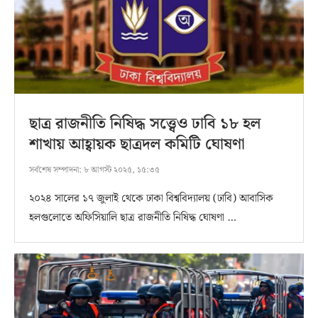
ছাত্র রাজনীতি নিষিদ্ধ সত্ত্বেও ঢাবি ১৮ হল
শাখায় আহ্বায়ক ছাত্রদল কমিটি ঘোষণা
সর্বশেষ সম্পাদনা:
৮ আগস্ট ২০২৫, ১৫:৩৫
২০২৪ সালের ১৭ জুলাই থেকে ঢাকা বিশ্ববিদ্যালয় (ঢাবি) আবাসিক
হলগুলোতে অফিসিয়ালি ছাত্র রাজনীতি নিষিদ্ধ ঘোষণা …