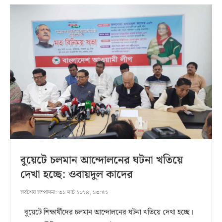
বুয়েটে চলমান আন্দোলনের ঘটনা খতিয়ে
দেখা হচ্ছে: ওবায়দুল কাদের
সর্বশেষ সম্পাদনা:
৩১ মার্চ ২০২৪, ১৩:৫২
বুয়েটে শিক্ষার্থীদের চলমান আন্দোলনের ঘটনা খতিয়ে দেখা হচ্ছে।