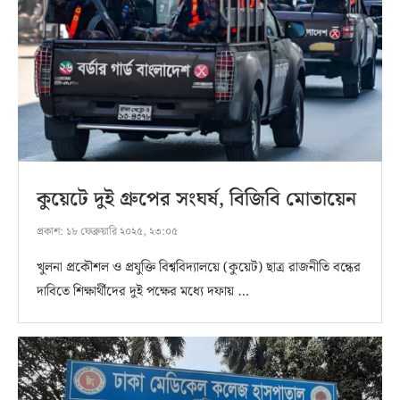
কুয়েটে দুই গ্রুপের সংঘর্ষ, বিজিবি মোতায়েন
প্রকাশ:
১৮ ফেব্রুয়ারি ২০২৫, ২৩:০৫
খুলনা প্রকৌশল ও প্রযুক্তি বিশ্ববিদ্যালয়ে (কুয়েট) ছাত্র রাজনীতি বন্ধের
দাবিতে শিক্ষার্থীদের দুই পক্ষের মধ্যে দফায় …