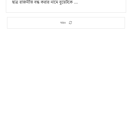
ছাত্র রাজনীতি বন্ধ করার নামে বুয়েটকে …
আরও