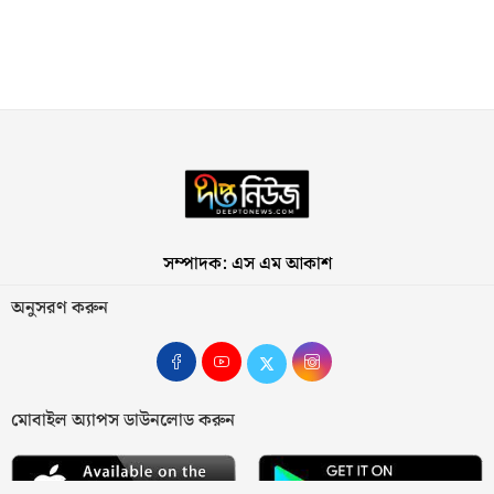
সম্পাদক: এস এম আকাশ
অনুসরণ করুন
মোবাইল অ্যাপস ডাউনলোড করুন