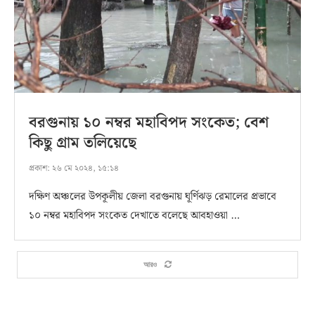
বরগুনায় ১০ নম্বর মহাবিপদ সংকেত; বেশ
কিছু গ্রাম তলিয়েছে
প্রকাশ:
২৬ মে ২০২৪, ১৫:১৪
দক্ষিণ অঞ্চলের উপকূলীয় জেলা বরগুনায় ঘূর্ণিঝড় রেমালের প্রভাবে
১০ নম্বর মহাবিপদ সংকেত দেখাতে বলেছে আবহাওয়া …
আরও