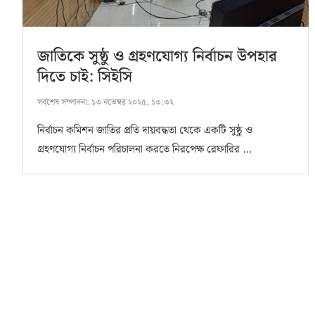
জাতিকে সুষ্ঠু ও গ্রহণযোগ্য নির্বাচন উপহার
দিতে চাই: সিইসি
সর্বশেষ সম্পাদনা:
১৩ নভেম্বর ২০২৫, ১৩:৩২
নির্বাচন কমিশন জাতির প্রতি দায়বদ্ধতা থেকে একটি সুষ্ঠু ও
গ্রহণযোগ্য নির্বাচন পরিচালনা করতে নিরপেক্ষ রেফারির …