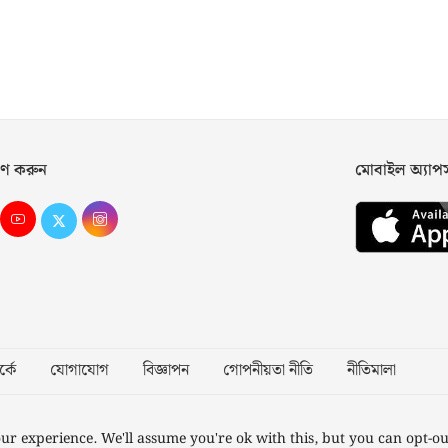
ণ করুন
মোবাইল অ্যা
্কে
যোগাযোগ
বিজ্ঞাপন
গোপনীয়তা নীতি
নীতিমালা
Desig
ur experience. We'll assume you're ok with this, but you can opt-ou