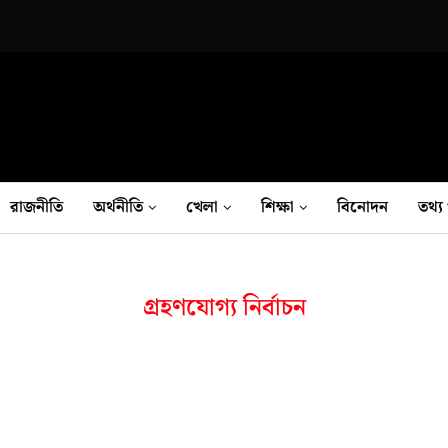
রাজনীতি
অর্থনীতি
খেলা
শিক্ষা
বিনোদন
তথ‍্য 
গ্রহণযোগ্য নির্বাচন