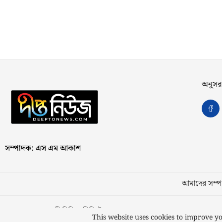
অনুসর
সম্পাদক: এস এম আকাশ
আমাদের সম্পর
স্বত্ব © ২০২৩ কাজী মিডিয়া লিমিটেড
This website uses cookies to improve yo