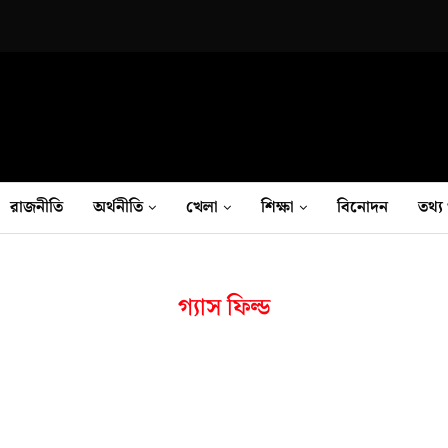
রাজনীতি
অর্থনীতি
খেলা
শিক্ষা
বিনোদন
তথ‍্য 
গ্যাস ফিল্ড