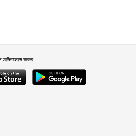
পস ডাউনলোড করুন