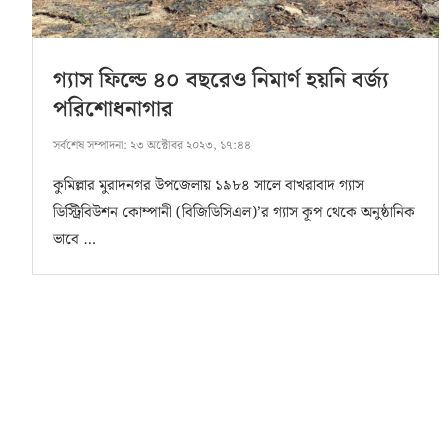
গ্যাস ফিল্ডে ৪০ বছরেও নিমার্ণ হয়নি বর্জ্য
পরিশোধনাগার
সর্বশেষ সম্পাদনা:
২৩ অক্টোবর ২০২৩, ১৭:৪৪
কুমিল্লার মুরাদনগর উপজেলায় ১৯৮৪ সালে বাখরাবাদ গ্যাস
ডিস্ট্রিবিউশন কোম্পানী (বিজিডিসিএল)’র গ্যাস কূপ থেকে অনুষ্ঠানিক
ভাবে …