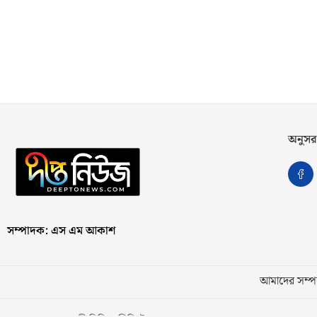
অনুসর
সম্পাদক: এস এম আকাশ
আমাদের সম্পর