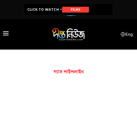
CLICK TO WATCH
FILMS
Eng
গ্যাস পাইপলাইন