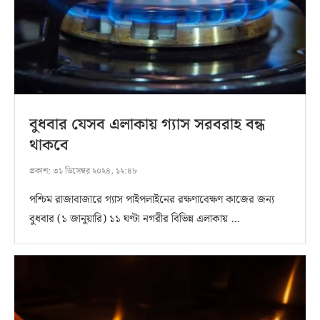
বুধবার যেসব এলাকায় গ‍্যাস সরবরাহ বন্ধ
থাকবে
প্রকাশ:
৩১ ডিসেম্বর ২০২৪, ১২:৪৮
পশ্চিম রাজাবাজারে গ্যাস পাইপলাইনের রক্ষণাবেক্ষণ কাজের জন্য
বুধবার (১ জানুয়ারি) ১১ ঘণ্টা নগরীর বিভিন্ন এলাকায় …