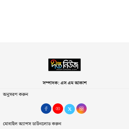
সম্পাদক: এস এম আকাশ
অনুসরণ করুন
মোবাইল অ্যাপস ডাউনলোড করুন