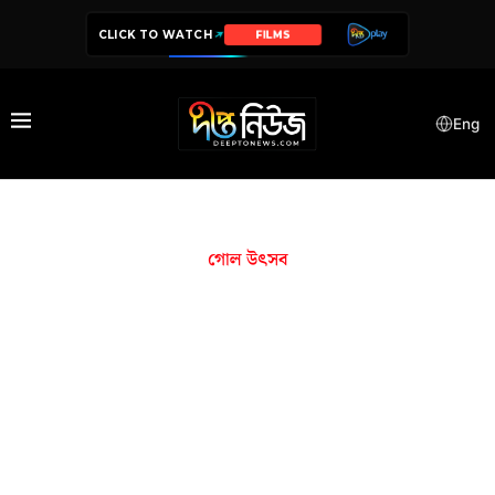
CLICK TO WATCH
FILMS
Eng
গোল উৎসব