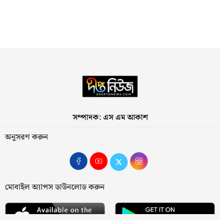
সম্পাদক: এস এম আকাশ
অনুসরণ করুন
মোবাইল অ্যাপস ডাউনলোড করুন