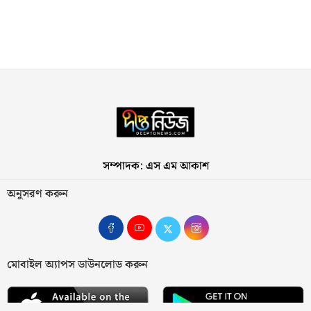
সম্পাদক: এস এম আকাশ
অনুসরণ করুন
মোবাইল অ্যাপস ডাউনলোড করুন