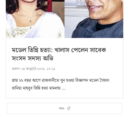
মডেল তিন্নি হত্যা: খালাস পেলেন সাবেক
সংসদ সদস্য অভি
প্রকাশ:
১৪ জানুয়ারি ২০২৫, ১৭:১৯
প্রায় ২২ বছর আগে রাজধানীতে খুন হওয়া বিজ্ঞাপন মডেল সৈয়দা
তানিয়া মাহবুব তিন্নি হত্যা মামলায় …
আরও