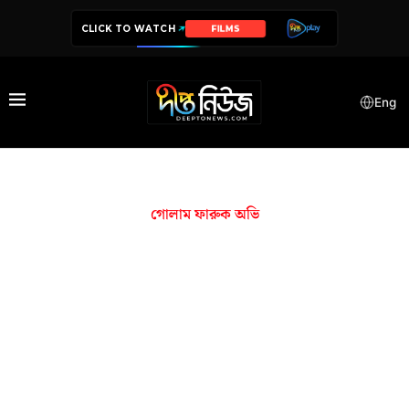
CLICK TO WATCH
FILMS
Eng
গোলাম ফারুক অভি