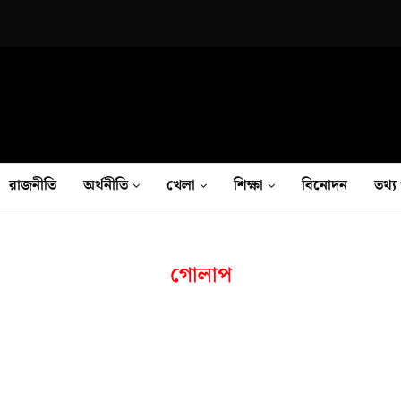
রাজনীতি
অর্থনীতি
খেলা
শিক্ষা
বিনোদন
তথ‍্য 
গোলাপ