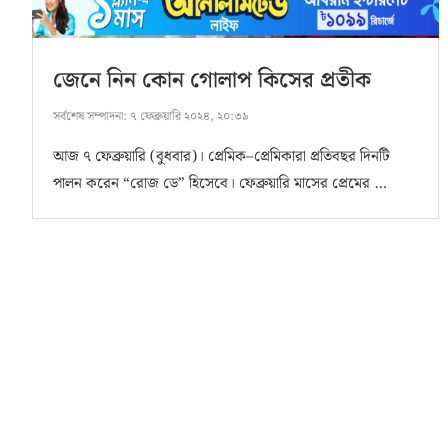
জেনে নিন কোন গোলাপ কিসের প্রতীক
সর্বশেষ সম্পাদনা:
৭ ফেব্রুয়ারি ২০২৪, ২০:৩৯
আজ ৭ ফেব্রুয়ারি (বুধবার)। প্রেমিক–প্রেমিকারা প্রতিবছর দিনটি
পালন করেন “রোজ ডে” হিসেবে। ফেব্রুয়ারি মাসের প্রেমের …