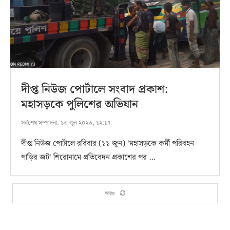
দীপ্ত নিউজ পোর্টালে সংবাদ প্রকাশ:
মহাসড়কে পুলিশের অভিযান
সর্বশেষ সম্পাদনা:
১৩ জুন ২০২৩, ১২:১৭
দীপ্ত নিউজ পোর্টালে রবিবার (১১ জুন) ‘মহাসড়কে কর্মী পরিবহন
গাড়ির জট‘ শিরোনামে প্রতিবেদন প্রকাশের পর …
আরও