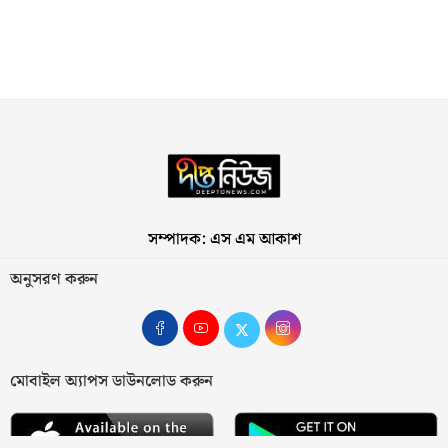
সম্পাদক: এস এম আকাশ
অনুসরণ করুন
মোবাইল অ্যাপস ডাউনলোড করুন