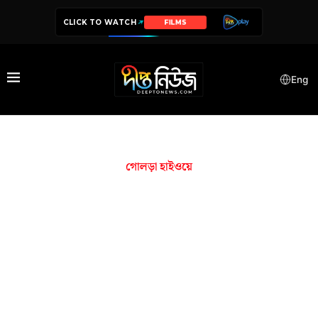
CLICK TO WATCH
FILMS
Eng
গোলড়া হাইওয়ে